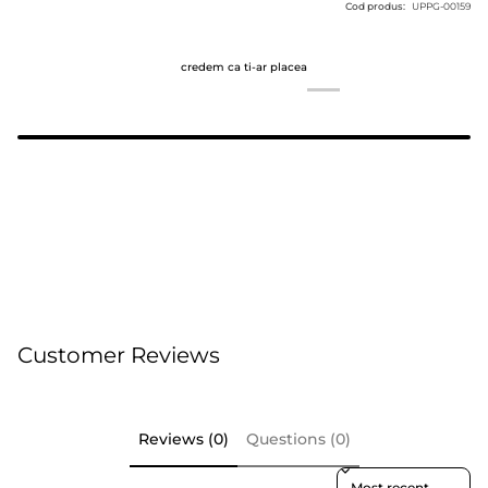
Cod produs:
UPPG-00159
credem ca ti-ar placea
Customer Reviews
Reviews (0)
Questions (0)
Sort reviews by