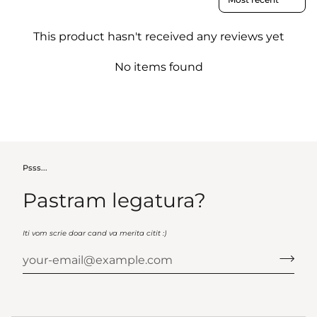
This product hasn't received any reviews yet
No items found
Psss...
Pastram legatura?
Iti vom scrie doar cand va merita citit :)