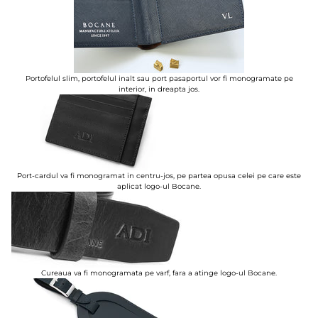
Portofelul slim, portofelul inalt sau port pasaportul vor fi monogramate pe
interior, in dreapta jos.
Port-cardul va fi monogramat in centru-jos, pe partea opusa celei pe care este
aplicat logo-ul Bocane.
Cureaua va fi monogramata pe varf, fara a atinge logo-ul Bocane.