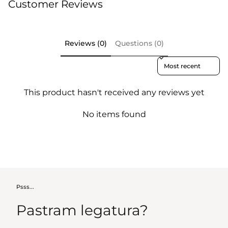
Customer Reviews
Reviews (0)
Questions (0)
Sort reviews by
This product hasn't received any reviews yet
No items found
Psss...
Pastram legatura?