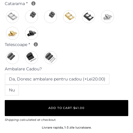
Catarama
*
Telescoape
*
Ambalare Cadou?
Da‚ Doresc ambalare pentru cadou (+Lei20.00)
Nu
ADD TO CART
•
$41.00
Shipping
calculated at checkout.
Livrare rapida, 1-3 zile lucratoare.