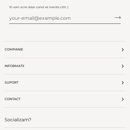
Iti vom scrie doar cand va merita citit :)
COMPANIE
INFORMATII
SUPORT
CONTACT
Socializam?