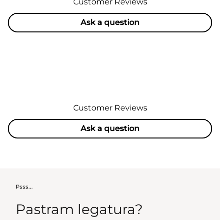
Customer Reviews
Ask a question
Customer Reviews
Ask a question
Psss...
Pastram legatura?