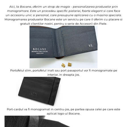
Aici, la Bocane, oferim un strop de magie - personalizarea produselor prin
monogramare. Este un procedeu specific pielariei, foarte elegant si care face
un accesoriu unic si personal, care presupune aplicarea cu o masina speciala.
Monogramarea produselor Bocane este un serviciu pe care il oferim cu placere si
gratuit clientilor nostri, pentru o serie de Accesorii din Piele.
Portofelul slim, portofelul inalt sau port pasaportul vor fi monogramate pe
interior, in dreapta jos.
Port-cardul va fi monogramat in centru-jos, pe partea opusa celei pe care este
aplicat logo-ul Bocane.