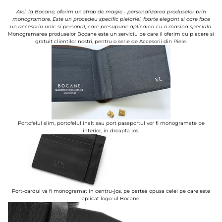
Aici, la Bocane, oferim un strop de magie - personalizarea produselor prin
monogramare. Este un procedeu specific pielariei, foarte elegant si care face
un accesoriu unic si personal, care presupune aplicarea cu o masina speciala.
Monogramarea produselor Bocane este un serviciu pe care il oferim cu placere si
gratuit clientilor nostri, pentru o serie de Accesorii din Piele.
Portofelul slim, portofelul inalt sau port pasaportul vor fi monogramate pe
interior, in dreapta jos.
Port-cardul va fi monogramat in centru-jos, pe partea opusa celei pe care este
aplicat logo-ul Bocane.