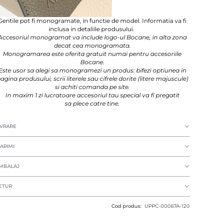
Gentile pot fi monogramate, in functie de model. Informatia va fi
inclusa in detaliile produsului.
Accesoriul monogramat va include logo-ul Bocane, in alta zona
decat cea monogramata.
Monogramarea este oferita gratuit numai pentru accesoriile
Bocane.
Este usor sa alegi sa monogramezi un produs: bifezi optiunea in
agina produsului, scrii literele sau cifrele dorite (litere majuscule)
si achiti comanda pe site.
In maxim 1 zi lucratoare accesoriul tau special va fi pregatit
sa plece catre tine.
IVRARE
ARIMI
MBALAJ
ETUR
Cod produs:
UPPC-00067A-120