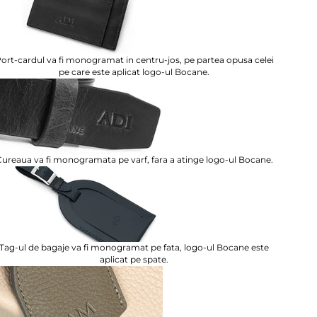
ort-cardul va fi monogramat in centru-jos, pe partea opusa celei
pe care este aplicat logo-ul Bocane.
ureaua va fi monogramata pe varf, fara a atinge logo-ul Bocane.
Tag-ul de bagaje va fi monogramat pe fata, logo-ul Bocane este
aplicat pe spate.