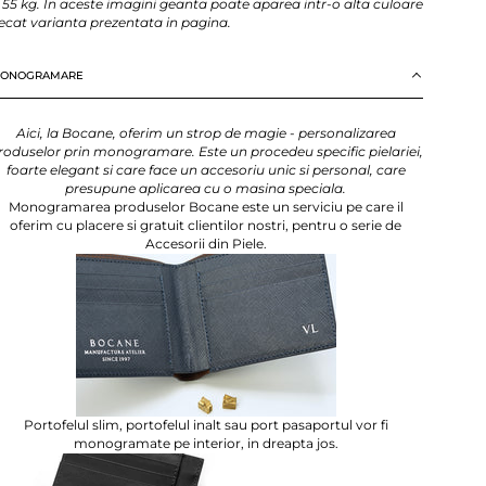
i 55 kg. In aceste imagini geanta poate aparea intr-o alta culoare
ecat varianta prezentata in pagina.
ONOGRAMARE
Aici, la Bocane, oferim un strop de magie - personalizarea
roduselor prin monogramare. Este un procedeu specific pielariei,
foarte elegant si care face un accesoriu unic si personal, care
presupune aplicarea cu o masina speciala.
Monogramarea produselor Bocane este un serviciu pe care il
oferim cu placere si gratuit clientilor nostri, pentru o serie de
Accesorii din Piele.
Portofelul slim, portofelul inalt sau port pasaportul vor fi
monogramate pe interior, in dreapta jos.