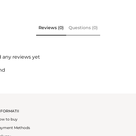
Reviews (0)
Questions (0)
d any reviews yet
nd
NFORMATII
ow to buy
ayment Methods