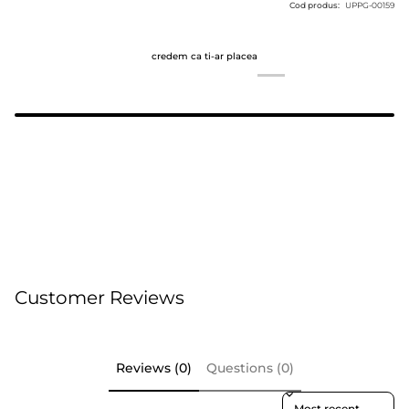
Cod produs:
UPPG-00159
credem ca ti-ar placea
Customer Reviews
Reviews (0)
Questions (0)
Sort reviews by