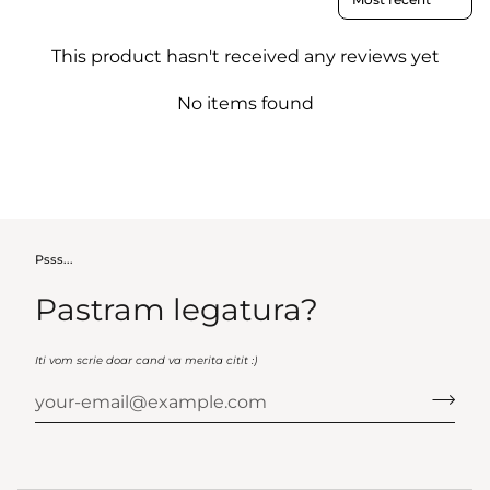
This product hasn't received any reviews yet
No items found
Psss...
Pastram legatura?
Iti vom scrie doar cand va merita citit :)