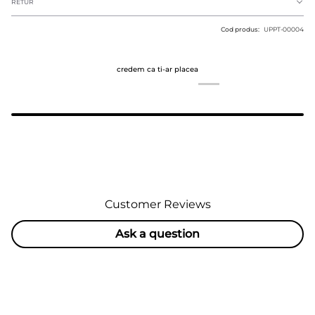
RETUR
Cod produs:
UPPT-00004
credem ca ti-ar placea
Customer Reviews
Ask a question