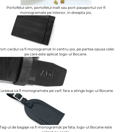
Portofelul slim, portofelul inalt sau port pasaportul vor fi
monogramate pe interior, in dreapta jos.
ort-cardul va fi monogramat in centru-jos, pe partea opusa celei
pe care este aplicat logo-ul Bocane.
ureaua va fi monogramata pe varf, fara a atinge logo-ul Bocane.
Tag-ul de bagaje va fi monogramat pe fata, logo-ul Bocane este