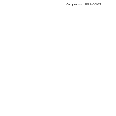
Cod produs:
UPPP-00073